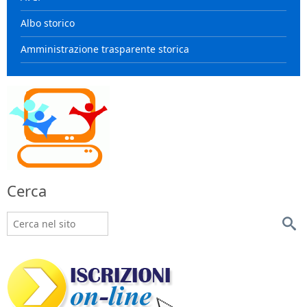
Albo storico
Amministrazione trasparente storica
Cerca