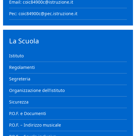
Email: coic84900c@istruzione.it
Pec: coic84900c@pec.istruzione.it
La Scuola
Istituto
Regolamenti
Segreteria
Organizzazione dell’istituto
Sicurezza
P.O.F. e Documenti
P.O.F. – Indirizzo musicale