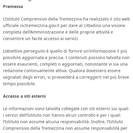
Premessa
Area Genitori
L’Istituto Comprensivo della Tremezzina ha realizzato il sito web
ufficiale isctremezzina.gov.it per dare al cittadino una visione
Contatti e Orari
completa dell’Amministrazione e delle proprie attività e
consentire un facile accesso ai servizi.
L’obiettivo perseguito è quello di fornire un’informazione il più
possibile aggiornata e precisa. I contenuti possono talvolta non
essere esaurienti, completi o aggiornati, nonostante vi sia una
redazione continuamente attiva. Qualora dovessero essere
segnalati degli errori, si provvederà a correggerli nel più breve
tempo possibile.
Accesso a siti esterni
Le informazioni sono talvolta collegate con siti esterni sui quali
i servizi dell’Istituto non hanno alcun controllo e per i quali
l’Istituto non assume alcuna responsabilità. Inoltre, l’Istituto
Comprensivo della Tremezzina non assume responsabilità per