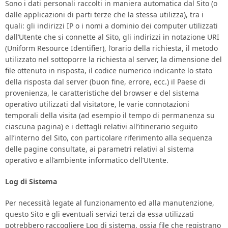
Sono i dati personali raccolti in maniera automatica dal Sito (o
dalle applicazioni di parti terze che la stessa utilizza), tra i
quali: gli indirizzi IP o i nomi a dominio dei computer utilizzati
dall’Utente che si connette al Sito, gli indirizzi in notazione URI
(Uniform Resource Identifier), l’orario della richiesta, il metodo
utilizzato nel sottoporre la richiesta al server, la dimensione del
file ottenuto in risposta, il codice numerico indicante lo stato
della risposta dal server (buon fine, errore, ecc.) il Paese di
provenienza, le caratteristiche del browser e del sistema
operativo utilizzati dal visitatore, le varie connotazioni
temporali della visita (ad esempio il tempo di permanenza su
ciascuna pagina) e i dettagli relativi all’itinerario seguito
all’interno del Sito, con particolare riferimento alla sequenza
delle pagine consultate, ai parametri relativi al sistema
operativo e all’ambiente informatico dell’Utente.
Log di Sistema
Per necessità legate al funzionamento ed alla manutenzione,
questo Sito e gli eventuali servizi terzi da essa utilizzati
potrebbero raccogliere Log di sistema, ossia file che registrano