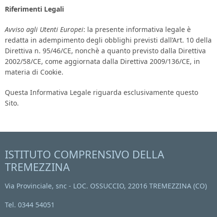
Riferimenti Legali
Avviso agli Utenti Europei
: la presente informativa legale è
redatta in adempimento degli obblighi previsti dall’Art. 10 della
Direttiva n. 95/46/CE, nonchè a quanto previsto dalla Direttiva
2002/58/CE, come aggiornata dalla Direttiva 2009/136/CE, in
materia di Cookie.
Questa Informativa Legale riguarda esclusivamente questo
Sito.
ISTITUTO COMPRENSIVO DELLA
TREMEZZINA
Via Provinciale, snc - LOC. OSSUCCIO, 22016 TREMEZZINA (CO)
Tel. 0344 54051