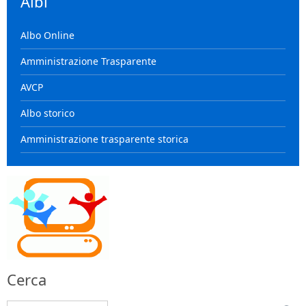
Albi
Albo Online
Amministrazione Trasparente
AVCP
Albo storico
Amministrazione trasparente storica
Cerca