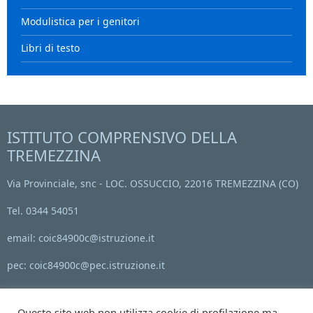
Modulistica per i genitori
Libri di testo
ISTITUTO COMPRENSIVO DELLA
TREMEZZINA
Via Provinciale, snc - LOC. OSSUCCIO, 22016 TREMEZZINA (CO)
Tel. 0344 54051
email: coic84900c@istruzione.it
pec: coic84900c@pec.istruzione.it
Codice Meccanografico: COIC84900C
Questo sito web non utilizza cookie di profilazione ma