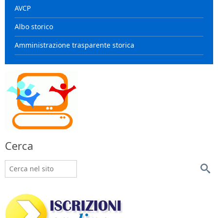
AVCP
Albo storico
Amministrazione trasparente storica
Cerca