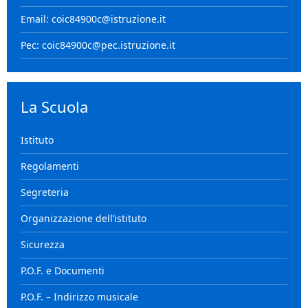
Email: coic84900c@istruzione.it
Pec: coic84900c@pec.istruzione.it
La Scuola
Istituto
Regolamenti
Segreteria
Organizzazione dell’istituto
Sicurezza
P.O.F. e Documenti
P.O.F. – Indirizzo musicale