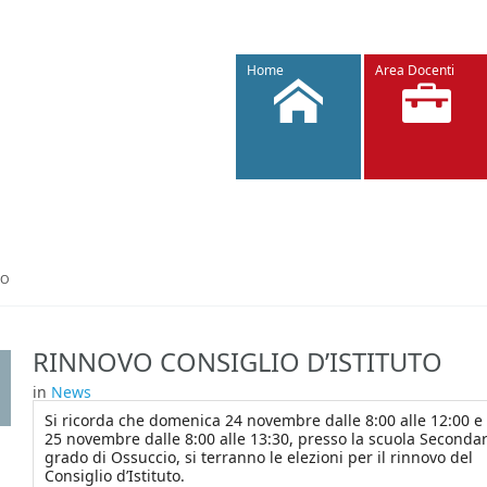
Home
Area Docenti
TO
RINNOVO CONSIGLIO D’ISTITUTO
in
News
Si ricorda che domenica 24 novembre dalle 8:00 alle 12:00 e
25 novembre dalle 8:00 alle 13:30, presso la scuola Secondar
grado di Ossuccio, si terranno le elezioni per il rinnovo del
Consiglio d’Istituto.