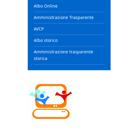
Albo Online
Amministrazione Trasparente
AVCP
Albo storico
Amministrazione trasparente
storica