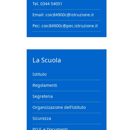
Tel. 0344 54051
Email: coic84900c@istruzione.it
Pec: coic84900c@pec.istruzione.it
La Scuola
Istituto
Regolamenti
Segreteria
Organizzazione dell’istituto
Sicurezza
P.O.F. e Documenti