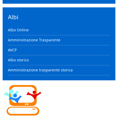
Albi
Albo Online
Amministrazione Trasparente
AVCP
Albo storico
Amministrazione trasparente storica