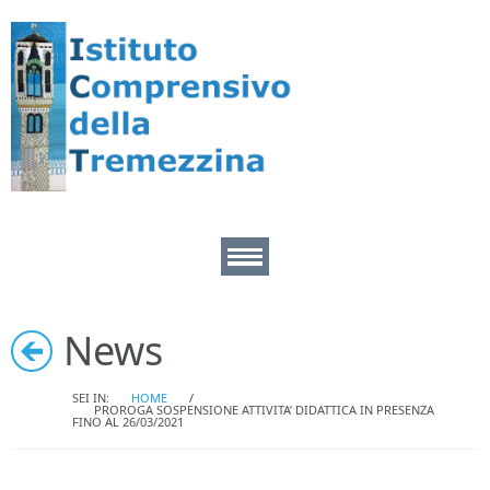
Home
News
Area Docenti
SEI IN:
HOME
/
PROROGA SOSPENSIONE ATTIVITA’ DIDATTICA IN PRESENZA
FINO AL 26/03/2021
Area pers. ATA