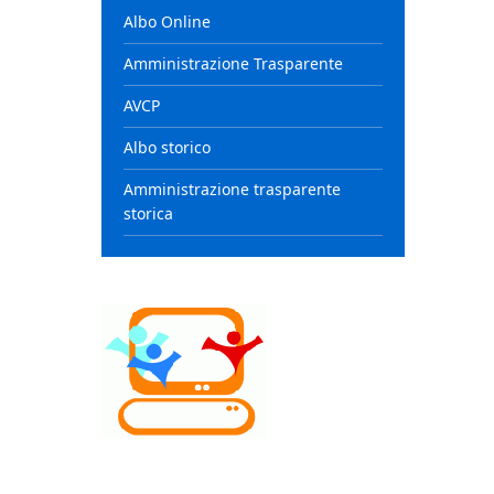
Albo Online
Amministrazione Trasparente
AVCP
Albo storico
Amministrazione trasparente
storica