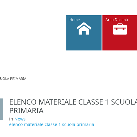
Home
Area Docenti
CUOLA PRIMARIA
ELENCO MATERIALE CLASSE 1 SCUOL
PRIMARIA
in
News
elenco materiale classe 1 scuola primaria