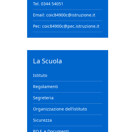
Tel. 0344 54051
Email: coic84900c@istruzione.it
Pec: coic84900c@pec.istruzione.it
La Scuola
Istituto
Regolamenti
Segreteria
Organizzazione dell’istituto
Sicurezza
P.O.F. e Documenti