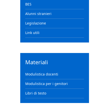
BES
Alunni stranieri
Legislazione
Link utili
Materiali
Modulistica docenti
Modulistica per i genitori
Libri di testo