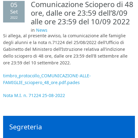
Comunicazione Sciopero di 48
05
Area Genitori
Set
ore, dalle ore 23:59 dell’8/09
2022
alle ore 23:59 del 10/09 2022
Contatti e Orari
in
News
Si allega, al presente avviso, la comunicazione alle famiglie
degli alunni e la nota n.71224 del 25/08/2022 dell’Ufficio di
Gabinetto del Ministero dell’Istruzione relativa all’indizione
dello sciopero di 48 ore, dalle ore 23:59 dell’8 settembre alle
ore 23:59 del 10 settembre 2022.
timbro_protocollo_COMUNICAZIONE-ALLE-
FAMIGLIE_sciopero_48_ore.pdf.pades
Nota M.I. n. 71224 25-08-2022
Segreteria