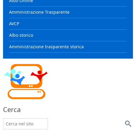
Albo Online
Amministrazione Trasparente
AVCP
Albo storico
Amministrazione trasparente storica
Cerca