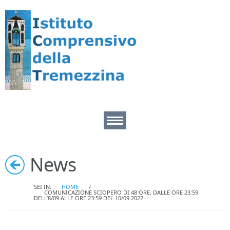
Home
News
Area Docenti
SEI IN:
HOME
/
COMUNICAZIONE SCIOPERO DI 48 ORE, DALLE ORE 23:59
DELL’8/09 ALLE ORE 23:59 DEL 10/09 2022
Area pers. ATA