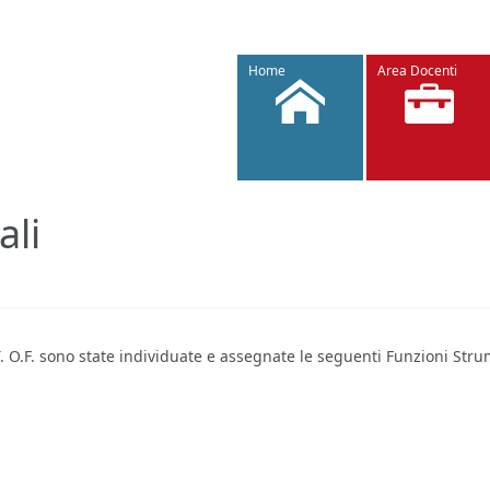
Home
Area Docenti
ali
 T. O.F. sono state individuate e assegnate le seguenti Funzioni Str