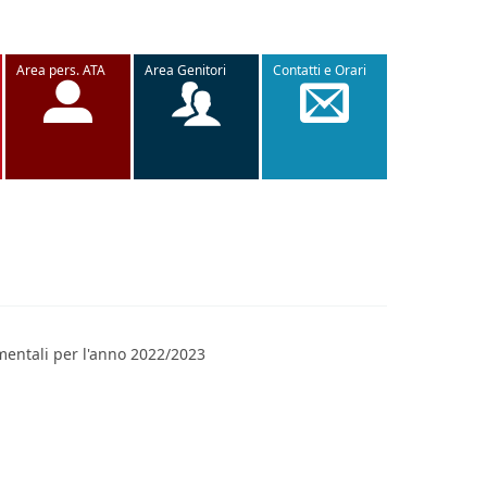
Area pers. ATA
Area Genitori
Contatti e Orari
umentali per l'anno 2022/2023