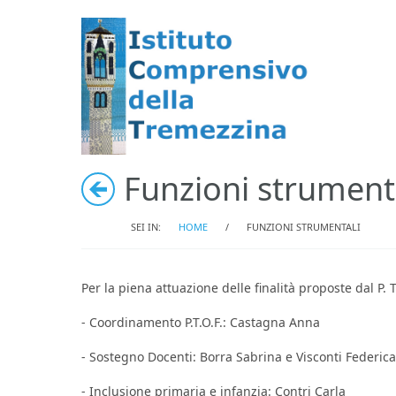
Funzioni strument
SEI IN:
HOME
/
FUNZIONI STRUMENTALI
Per la piena attuazione delle finalità proposte dal P.
- Coordinamento P.T.O.F.: Castagna Anna
- Sostegno Docenti: Borra Sabrina e Visconti Federica
- Inclusione primaria e infanzia: Contri Carla